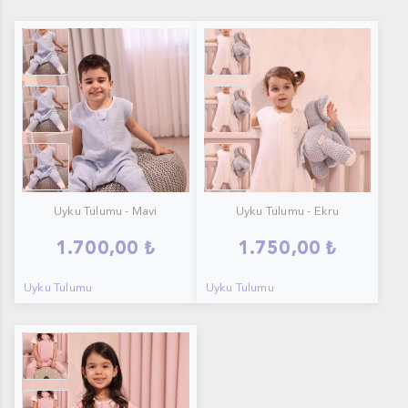
Uyku Tulumu - Mavi1
Uyku Tulumu - Ekru2
Uyku Tulumu - Mavi
Uyku Tulumu - Ekru
1.700,00 ₺
1.750,00 ₺
Uyku Tulumu
Uyku Tulumu
Uyku Tulumu - Pudra Pembe1