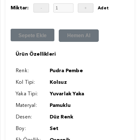
Miktar:
Adet
Sepete Ekle
Hemen Al
Ürün Özellikleri
Renk:
Pudra Pembe
Kol Tipi:
Kolsuz
Yaka Tipi:
Yuvarlak Yaka
Materyal:
Pamuklu
Desen:
Düz Renk
Boy:
Set
Ek Özellik:
Organik