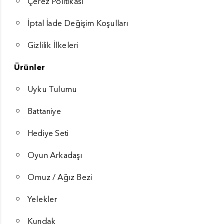
Çerez Politikası
İptal İade Değişim Koşulları
Gizlilik İlkeleri
Ürünler
Uyku Tulumu
Battaniye
Hediye Seti
Oyun Arkadaşı
Omuz / Ağız Bezi
Yelekler
Kundak