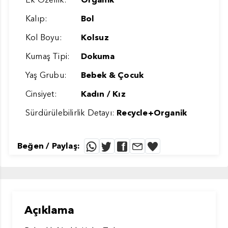
Kalıp:
Bol
Kol Boyu:
Kolsuz
Kumaş Tipi:
Dokuma
Yaş Grubu:
Bebek & Çocuk
Cinsiyet:
Kadın / Kız
Sürdürülebilirlik Detayı:
Recycle+Organik
Beğen / Paylaş:
Açıklama