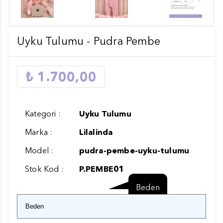
Uyku Tulumu - Pudra Pembe
₺ 1.700,00
Kategori :
Uyku Tulumu
Marka :
Lilalinda
Model :
pudra-pembe-uyku-tulumu
Stok Kod :
P.PEMBE01
Beden