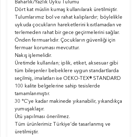
Baharlık/Yazlık Uyku Tulumu
Dört kat müslin kumaş kullanılarak üretilmiştir.
Tulumlarımız bol ve rahat kalıplardır; böylelikle
uykuda çocukların hareketlerini kısıtlamadan ve
terlemeden rahat bir gece geçirmelerini sağlar.
Önden fermuarlıdır. Çocukların güvenliği için
fermuar koruması mevcuttur.
Nakış işlemelidir.
Üretimde kullanılan; iplik, etiket, aksesuar gibi
tüm bileşenler bebeklere uygun standartlarda
seçilmiş, imalatları ise OEKO-TEX® STANDARD
100 kalite belgelerine sahip tesislerde
tamamlanmıştır.
30 °C’ye kadar makinede yıkanabilir, yıkandıkça
yumuşaklaşır.
Ütü yapılması önerilmez.
Tüm ürünlerimiz Türkiye’de tasarlanmış ve
üretilmiştir.