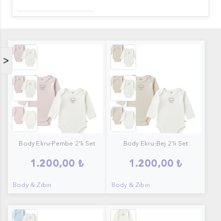
Body Ekru-Pembe 2'li Set1
Body Ekru-Bej 2'li Set2
>
Body Ekru-Pembe 2'li Set
Body Ekru-Bej 2'li Set
1.200,00 ₺
1.200,00 ₺
Body & Zıbın
Body & Zıbın
Body Ekru-Mavi 2'li Set1
EKRU BODY UZUN KOL2