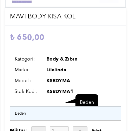
MAVI BODY KISA KOL
₺ 650,00
Kategori :
Body & Zıbın
Marka :
Lilalinda
Model :
KSBDYMA
Stok Kod :
KSBDYMA1
Beden
Miktar:
Adet