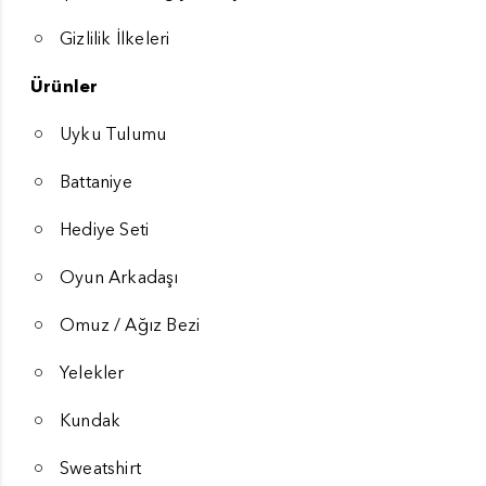
Gizlilik İlkeleri
Ürünler
Uyku Tulumu
Battaniye
Hediye Seti
Oyun Arkadaşı
Omuz / Ağız Bezi
Yelekler
Kundak
Sweatshirt