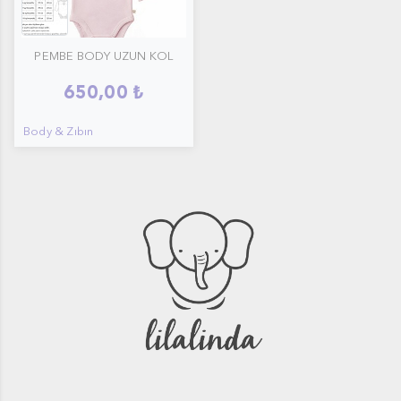
PEMBE BODY UZUN KOL
650,00 ₺
Body & Zıbın