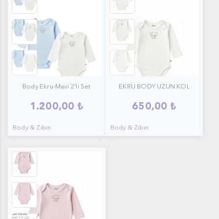
Body Ekru-Mavi 2'li Set
EKRU BODY UZUN KOL
1.200,00 ₺
650,00 ₺
Body & Zıbın
Body & Zıbın
PEMBE BODY UZUN KOL1