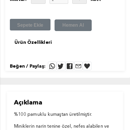
Sepete Ekle
Hemen Al
Ürün Özellikleri
Beğen / Paylaş:
Açıklama
%100 pamuklu kumaştan üretilmiştir.
Miniklerin narin tenine özel, nefes alabilen ve